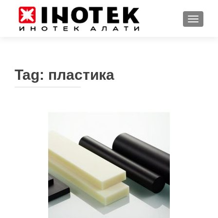
TOGGL
Tag:
пластика