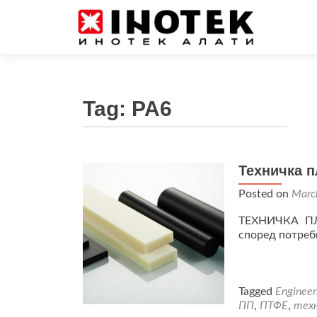
Tag:
PA6
Техничка п
Posted on
Marc
ТЕХНИЧКА ПЛ
според потреб
Tagged
Engineer
ПП
,
ПТФЕ
,
тех