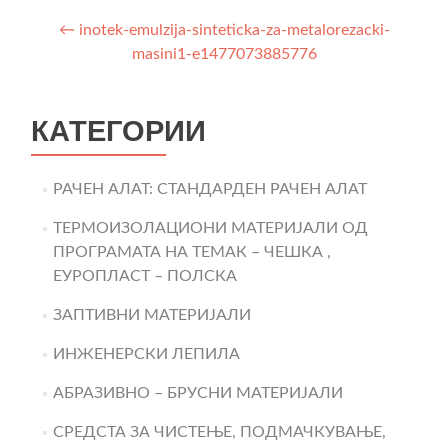
Post
←
inotek-emulzija-sinteticka-za-metalorezacki-
masini1-e1477073885776
navigation
КАТЕГОРИИ
РАЧЕН АЛАТ: СТАНДАРДЕН РАЧЕН АЛАТ
ТЕРМОИЗОЛАЦИОНИ МАТЕРИЈАЛИ ОД
ПРОГРАМАТА НА ТЕМАК – ЧЕШКА ,
ЕУРОПЛАСТ – ПОЛСКА
ЗАПТИВНИ МАТЕРИЈАЛИ
ИНЖЕНЕРСКИ ЛЕПИЛА
АБРАЗИВНО – БРУСНИ МАТЕРИЈАЛИ
СРЕДСТА ЗА ЧИСТЕЊЕ, ПОДМАЧКУВАЊЕ,