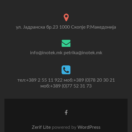
ул. Јадранска бр.23 1000 Скопје Р.Македонија
info@inotek.mk petrika@inotek.mk
тел:+389 2 55 11 922 моб:+389 (0)78 20 30 21
моб:+389 (0)77 52 31 73
Go
to
Facebook
Zerif Lite
powered by
WordPress