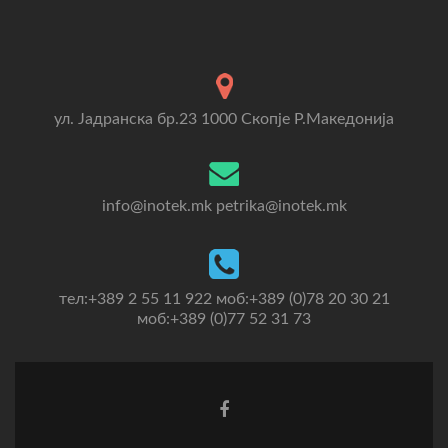
ул. Јадранска бр.23 1000 Скопје Р.Македонија
info@inotek.mk petrika@inotek.mk
тел:+389 2 55 11 922 моб:+389 (0)78 20 30 21
моб:+389 (0)77 52 31 73
Go
to