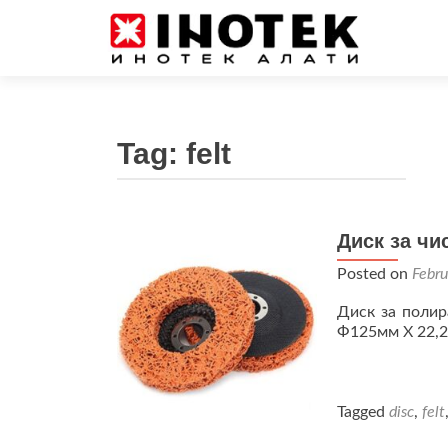
Tag:
felt
Диск за ч
Posted on
Febru
Диск за полир
Ф125мм Х 22,2
Tagged
disc
,
felt