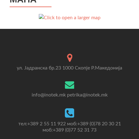
ул. Јадранска бр.23 1000 Скопје Р.Македонија
info@inotek.mk petrika@inotek.mk
тел:+389 2 55 11 922 моб:+389 (0)78 20 30 21
моб:+389 (0)77 52 31 73