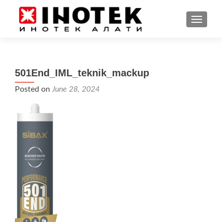
TOGGL
501End_IML_teknik_mackup
Posted on
June 28, 2024