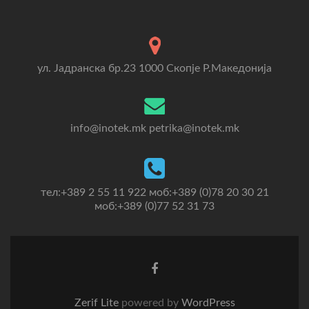
ул. Јадранска бр.23 1000 Скопје Р.Македонија
info@inotek.mk petrika@inotek.mk
тел:+389 2 55 11 922 моб:+389 (0)78 20 30 21
моб:+389 (0)77 52 31 73
Go
to
Facebook
Zerif Lite
powered by
WordPress